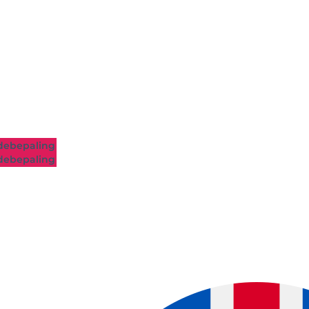
ebepaling
ebepaling