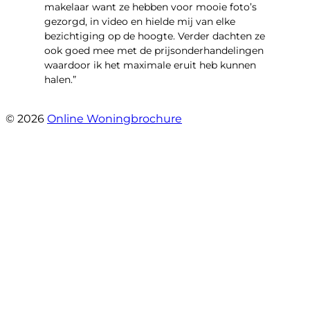
makelaar want ze hebben voor mooie foto’s
gezorgd, in video en hielde mij van elke
bezichtiging op de hoogte. Verder dachten ze
ook goed mee met de prijsonderhandelingen
waardoor ik het maximale eruit heb kunnen
halen.”
- Sint Janskruidlaan 104
© 2026
Online Woningbrochure