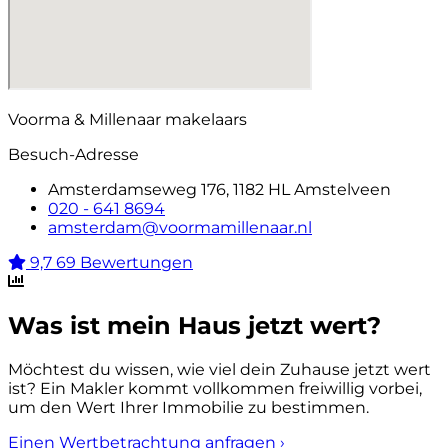
Voorma & Millenaar makelaars
Besuch-Adresse
Amsterdamseweg 176, 1182 HL Amstelveen
020 - 641 8694
amsterdam@voormamillenaar.nl
9,7
69 Bewertungen
Was ist mein Haus jetzt wert?
Möchtest du wissen, wie viel dein Zuhause jetzt wert
ist? Ein Makler kommt vollkommen freiwillig vorbei,
um den Wert Ihrer Immobilie zu bestimmen.
Einen Wertbetrachtung anfragen
›