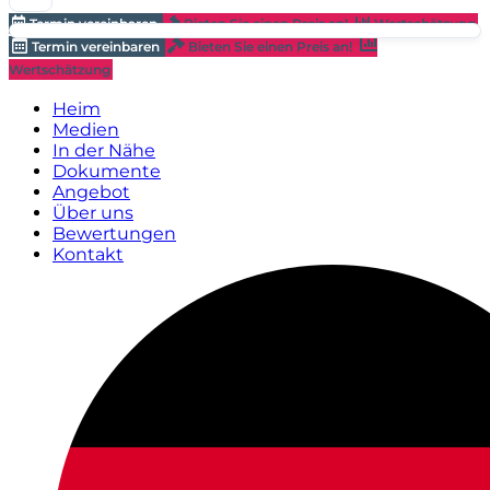
Termin vereinbaren
Bieten Sie einen Preis an!
Wertschätzung
Termin vereinbaren
Bieten Sie einen Preis an!
Wertschätzung
Heim
Medien
In der Nähe
Dokumente
Angebot
Über uns
Bewertungen
Kontakt