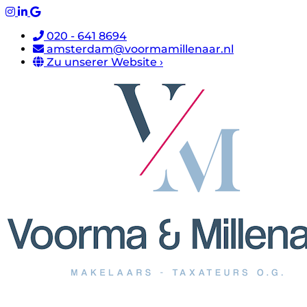
020 - 641 8694
amsterdam@voormamillenaar.nl
Zu unserer Website ›