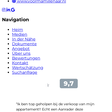
www.voormamillenaar.nl
Navigation
Heim
Medien
In der Nähe
Dokumente
Angebot
Über uns
Bewertungen
Kontakt
Wertschätzung
Suchanfrage
“Ik ben top geholpen bij de verkoop van mijn
appartement!! Echt een Aanrader deze