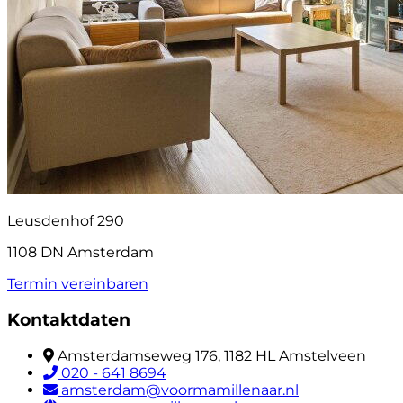
Leusdenhof 290
1108 DN Amsterdam
Termin vereinbaren
Kontaktdaten
Amsterdamseweg 176, 1182 HL Amstelveen
020 - 641 8694
amsterdam@voormamillenaar.nl