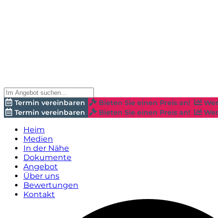
Termin vereinbaren
Bieten Sie einen Preis an!
Wer
Termin vereinbaren
Bieten Sie einen Preis an!
Wer
Heim
Medien
In der Nähe
Dokumente
Angebot
Über uns
Bewertungen
Kontakt