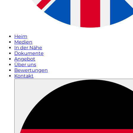
Heim
Medien
In der Nähe
Dokumente
Angebot
Über uns
Bewertungen
Kontakt