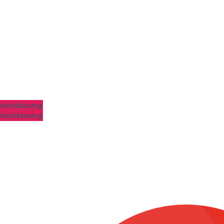
tschätzung
tschätzung