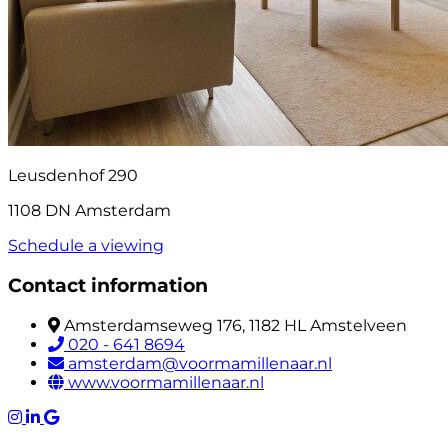
Leusdenhof 290
1108 DN Amsterdam
Schedule a viewing
Contact information
Amsterdamseweg 176, 1182 HL Amstelveen
020 - 641 8694
amsterdam@voormamillenaar.nl
www.voormamillenaar.nl