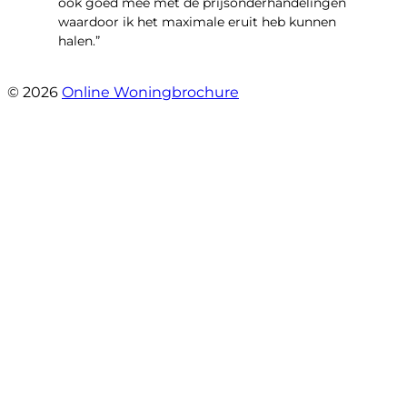
ook goed mee met de prijsonderhandelingen
waardoor ik het maximale eruit heb kunnen
halen.”
- Sint Janskruidlaan 104
© 2026
Online Woningbrochure