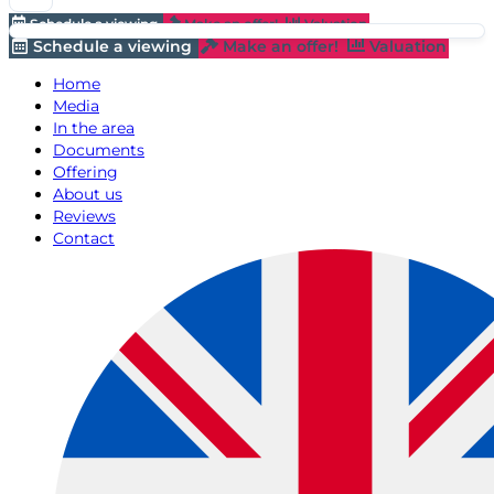
Schedule a viewing
Make an offer!
Valuation
Schedule a viewing
Make an offer!
Valuation
Home
Media
In the area
Documents
Offering
About us
Reviews
Contact